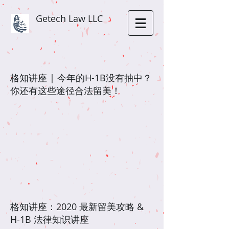
Getech Law LLC
格知讲座 | 今年的H-1B没有抽中？
你还有这些途径合法留美！
格知讲座：2020 最新留美攻略 &
H-1B 法律知识讲座