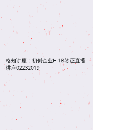
格知讲座：初创企业H 1B签证直播
讲座02232019